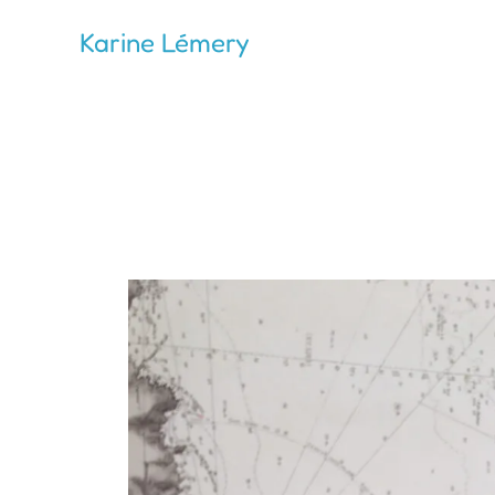
Skip
Karine Lémery
to
content