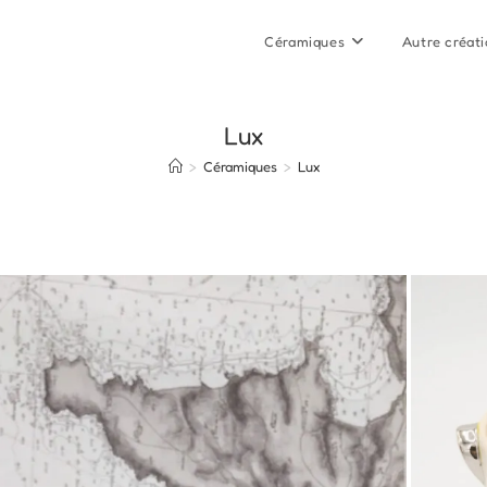
Céramiques
Autre créat
Lux
>
Céramiques
>
Lux