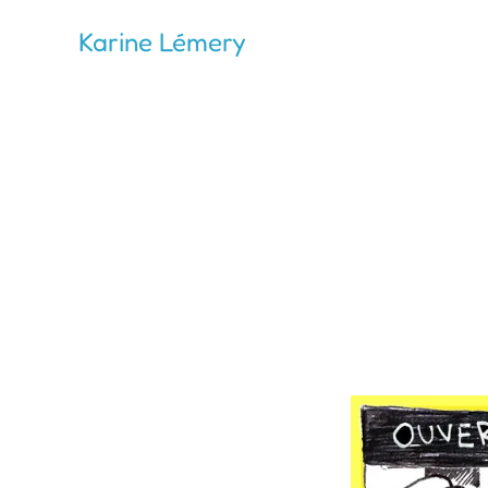
Skip
Karine Lémery
to
content