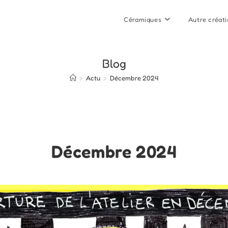
Céramiques
Autre créat
Blog
>
Actu
>
Décembre 2024
Décembre 2024